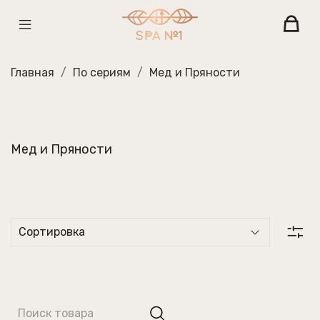
Главная
По сериям
Мед и Пряности
Мед и Пряности