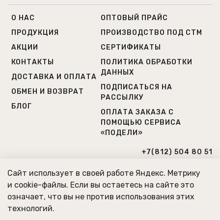
О НАС
ОПТОВЫЙ ПРАЙС
ПРОДУКЦИЯ
ПРОИЗВОДСТВО ПОД СТМ
АКЦИИ
СЕРТИФИКАТЫ
КОНТАКТЫ
ПОЛИТИКА ОБРАБОТКИ
ДАННЫХ
ДОСТАВКА И ОПЛАТА
ПОДПИСАТЬСЯ НА
ОБМЕН И ВОЗВРАТ
РАССЫЛКУ
БЛОГ
ОПЛАТА ЗАКАЗА С
ПОМОЩЬЮ СЕРВИСА
«ПОДЕЛИ»
+7(812) 504 80 51
+7(931) 223 38 82
Сайт использует в своей работе Яндекс. Метрику
и cookie-файлы. Если вы остаетесь на сайте это
Г. САНКТ-ПЕТЕРБУРГ
означает, что вы не против использования этих
МЫ РАБОТАЕМ ПО БУДНЯМ
технологий.
С 10:00 ДО 20:00