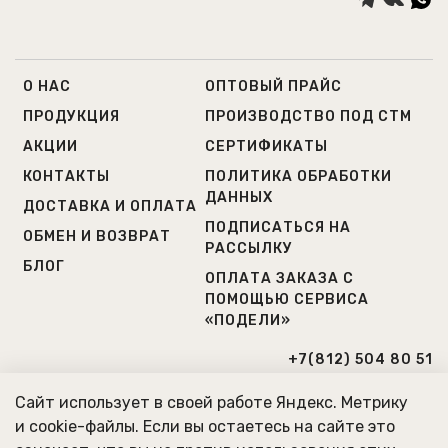
О НАС
ОПТОВЫЙ ПРАЙС
ПРОДУКЦИЯ
ПРОИЗВОДСТВО ПОД СТМ
АКЦИИ
СЕРТИФИКАТЫ
КОНТАКТЫ
ПОЛИТИКА ОБРАБОТКИ
ДАННЫХ
ДОСТАВКА И ОПЛАТА
ПОДПИСАТЬСЯ НА
ОБМЕН И ВОЗВРАТ
РАССЫЛКУ
БЛОГ
ОПЛАТА ЗАКАЗА С
ПОМОЩЬЮ СЕРВИСА
«ПОДЕЛИ»
+7(812) 504 80 51
+7(931) 223 38 82
Сайт использует в своей работе Яндекс. Метрику
и cookie-файлы. Если вы остаетесь на сайте это
Г. САНКТ-ПЕТЕРБУРГ