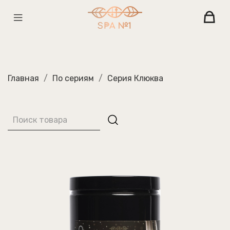
Главная
По сериям
Серия Клюква