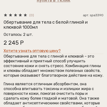
Купить в 1 клик
арт.
spa3390
(0)
Обертывание для тела с белой глиной и
клюквой 1000мл
Осталось: 2 шт.
2 245 Р
Хотите узнать оптовую цену?
Обертывание для тела с глиной и клюквой – это
эффективный и приятный способ улучшить
состояние кожи и снять стресс. Комбинация глины
и клюквы обладает множеством полезных свойств,
которые оказывают благотворное действие на кожу.
Глина является отличным абсорбентом, она
способна впитывать токсины и излишки жира с
поверхности кожи, помогая очистить поры и
сделать кожу более гладкой и матовой. Она также
обладает антисептическими свойствами, которые