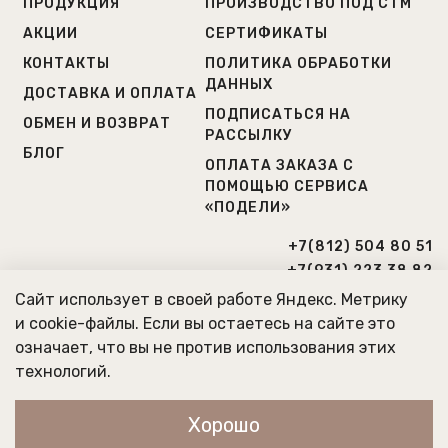
ПРОДУКЦИЯ
ПРОИЗВОДСТВО ПОД СТМ
АКЦИИ
СЕРТИФИКАТЫ
КОНТАКТЫ
ПОЛИТИКА ОБРАБОТКИ
ДАННЫХ
ДОСТАВКА И ОПЛАТА
ПОДПИСАТЬСЯ НА
ОБМЕН И ВОЗВРАТ
РАССЫЛКУ
БЛОГ
ОПЛАТА ЗАКАЗА С
ПОМОЩЬЮ СЕРВИСА
«ПОДЕЛИ»
+7(812) 504 80 51
+7(931) 223 38 82
Сайт использует в своей работе Яндекс. Метрику
Г. САНКТ-ПЕТЕРБУРГ
и cookie-файлы. Если вы остаетесь на сайте это
означает, что вы не против использования этих
МЫ РАБОТАЕМ ПО БУДНЯМ
технологий.
С 10:00 ДО 20:00
Хорошо