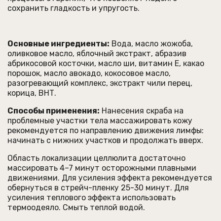
сохранить гладкость и упругость.
Основные ингредиенты:
Вода, масло жожоба,
оливковое масло, яблочный экстракт, абразив
абрикосовой косточки, масло ши, витамин Е, какао
порошок, масло авокадо, кокосовое масло,
разогревающий комплекс, экстракт чили перец,
корица, ВНТ.
Способы применения:
Нанесения скраба на
проблемные участки тела массажировать кожу
рекомендуется по направлению движения лимфы:
начинать с нижних участков и продолжать вверх.
Область локализации целлюлита достаточно
массировать 4–7 минут осторожными плавными
движениями. Для усиления эффекта рекомендуется
обернуться в стрейч-пленку 25-30 минут. Для
усиления теплового эффекта использовать
термоодеяло. Смыть теплой водой.