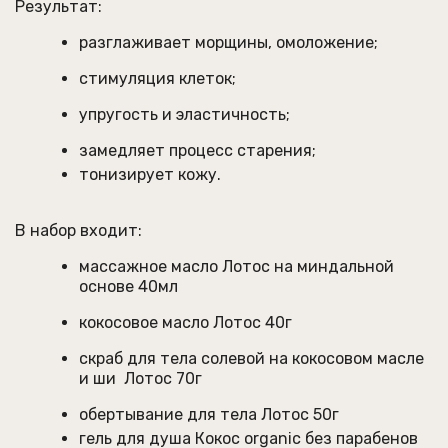
Результат:
разглаживает морщины, омоложение;
стимуляция клеток;
упругость и эластичность;
замедляет процесс старения;
тонизирует кожу.
В набор входит:
массажное масло Лотос на миндальной
основе 40мл
кокосовое масло Лотос 40г
скраб для тела солевой на кокосовом масле
и ши Лотос 70г
обертывание для тела Лотос 50г
гель для душа Кокос organic без парабенов