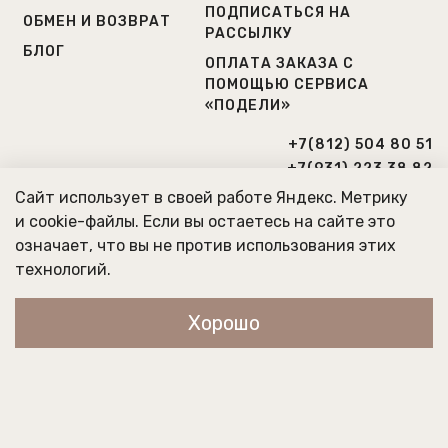
ПОДПИСАТЬСЯ НА
ОБМЕН И ВОЗВРАТ
РАССЫЛКУ
БЛОГ
ОПЛАТА ЗАКАЗА С
ПОМОЩЬЮ СЕРВИСА
«ПОДЕЛИ»
+7(812) 504 80 51
+7(931) 223 38 82
Сайт использует в своей работе Яндекс. Метрику
Г. САНКТ-ПЕТЕРБУРГ
и cookie-файлы. Если вы остаетесь на сайте это
означает, что вы не против использования этих
МЫ РАБОТАЕМ ПО БУДНЯМ
технологий.
С 10:00 ДО 20:00
Хорошо
Главная
Поиск
Корзина
Профиль