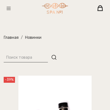
Главная
Новинки
-39%